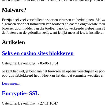
Malware?
Er zijn heel veel verschillende soorten virussen en bedreiginen. Malw
algemeen door het installeren van toolbars en daarna ongewenste recl
browser door middel van die toolbar vaak op verkeerde webpagina's 
de fouten van de gebruiker zelf, want je lijkt meestal iets te installere
Artikelen
Seks en casino sites blokkeren
Categorie: Beveiliging+ / 05-06 15:54
Je kent het wel, je bent aan het browsen en opeens verschijnen er pop-u
pop-ups geblokkeerd hebt. Hoe kan het dan dat sommige websites er 
Lees meer...
Encryptie- SSL
Categorie: Beveiliging+ / 27-11 16:47