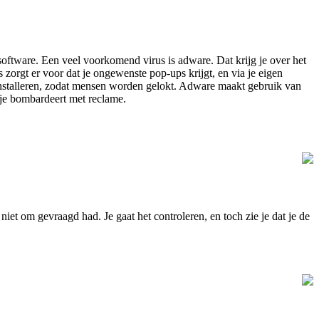
software. Een veel voorkomend virus is adware. Dat krijg je over het
zorgt er voor dat je ongewenste pop-ups krijgt, en via je eigen
nstalleren, zodat mensen worden gelokt. Adware maakt gebruik van
at je bombardeert met reclame.
niet om gevraagd had. Je gaat het controleren, en toch zie je dat je de