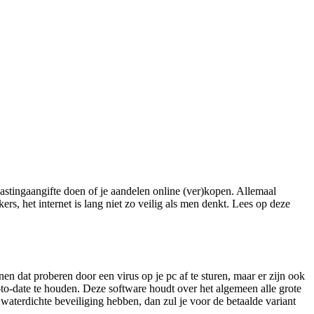
tingaangifte doen of je aandelen online (ver)kopen. Allemaal
rs, het internet is lang niet zo veilig als men denkt. Lees op deze
n dat proberen door een virus op je pc af te sturen, maar er zijn ook
-to-date te houden. Deze software houdt over het algemeen alle grote
waterdichte beveiliging hebben, dan zul je voor de betaalde variant